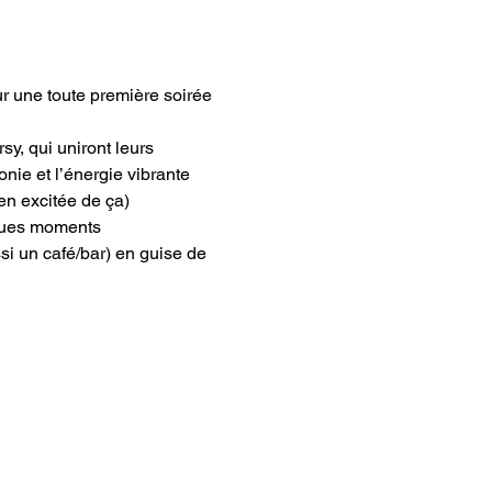
r une toute première soirée 
y, qui uniront leurs 
ie et l’énergie vibrante 
ben excitée de ça)
lques moments 
si un café/bar) en guise de 