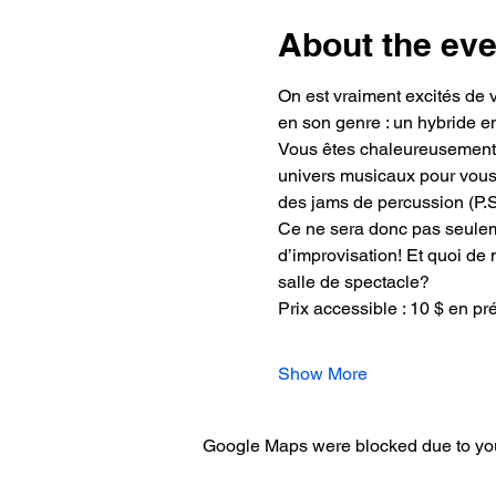
About the eve
On est vraiment excités de 
en son genre : un hybride en
Vous êtes chaleureusement i
univers musicaux pour vous 
des jams de percussion (P.S.
Ce ne sera donc pas seuleme
d’improvisation! Et quoi de 
salle de spectacle?
Prix accessible : 10 $ en pr
Show More
Google Maps were blocked due to your