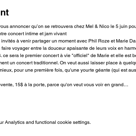
nt
vous annoncer qu’on se retrouvera chez Mel & Nico le 5 juin pou
tre concert intime et jam vivant
nvités à venir partager un moment avec Phil Roze et Marie Dars
faire voyager entre la douceur apaisante de leurs voix en harmon
 ce sera le premier concert à vie "officiel" de Marie et elle est 
nt un concert traditionnel. On veut aussi laisser place à que
mieux, pour une première fois, qu'une yourte géante (qui est aus
évente, 15$ à la porte, parce qu'on veut vous voir en grand…
 Analytics and functional cookie settings.