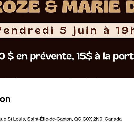
ion
Rue St Louis, Saint-Élie-de-Caxton, QC G0X 2N0, Canada