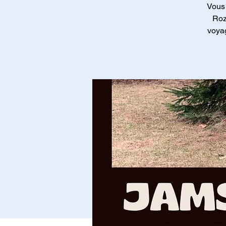
Vous 
Roz
voyag