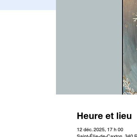
Heure et lieu
12 déc. 2025, 17 h 00
Saint-Élie-de-Caxton, 340 