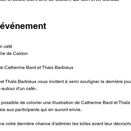
l'événement
n café
Élie de Caxton
de Catherine Bard et Thais Barbieux
et Thaïs Barbieux vous invitent à venir souligner la dernière jou
utour d'un café-.
a possible de colorier une illustration de Catherine Bard et Tha
la aux participants qui en auront envie.
sera votre dernière chance d'admirer les toiles avant leur décroc