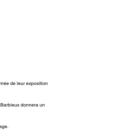
rnée de leur exposition 
ïs Barbieux donnera un 
hage.