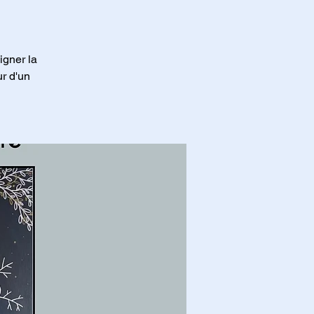
igner la
r d'un