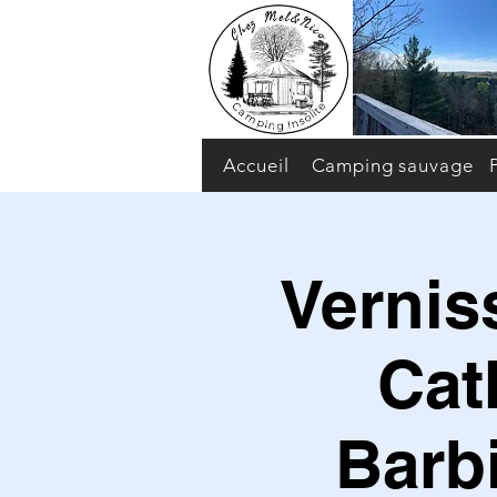
Accueil
Camping sauvage
Vernis
Cat
Barb