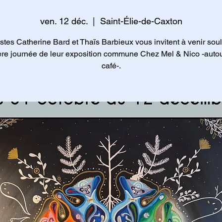
ven. 12 déc.
  |  
Saint-Élie-de-Caxton
istes Catherine Bard et Thaïs Barbieux vous invitent à venir soul
ère journée de leur exposition commune Chez Mel & Nico -autou
café-.