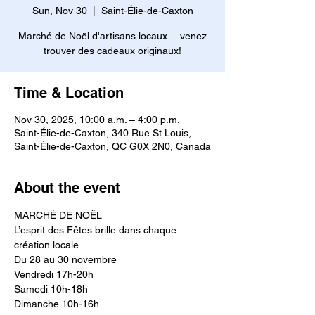
Sun, Nov 30
  |  
Saint-Élie-de-Caxton
Marché de Noël d'artisans locaux… venez
trouver des cadeaux originaux!
Time & Location
Nov 30, 2025, 10:00 a.m. – 4:00 p.m.
Saint-Élie-de-Caxton, 340 Rue St Louis,
Saint-Élie-de-Caxton, QC G0X 2N0, Canada
About the event
MARCHÉ DE NOËL
L’esprit des Fêtes brille dans chaque 
création locale.
Du 28 au 30 novembre
Vendredi 17h-20h
Samedi 10h-18h
Dimanche 10h-16h