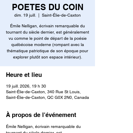
POETES DU COIN
dim. 19 juill.
  |  
Saint-Élie-de-Caxton
Émile Nelligan, écrivain remarquable du
tournant du siècle dernier, est généralement
vu comme le point de départ de la poésie
québécoise moderne (rompant avec la
thématique patriotique de son époque pour
explorer plutôt son espace intérieur).
Heure et lieu
19 juill. 2026, 19 h 30
Saint-Élie-de-Caxton, 340 Rue St Louis,
Saint-Élie-de-Caxton, QC G0X 2N0, Canada
À propos de l'événement
Émile Nelligan, écrivain remarquable du 
tournant du siècle dernier, est 