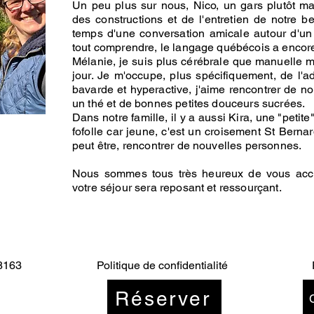
Un peu plus sur nous, Nico, un gars plutôt m
des constructions et de l'entretien de notre b
temps d'une conversation amicale autour d'un
tout comprendre, le langage québécois a encore
Mélanie, je suis plus cérébrale que manuelle 
jour. Je m'occupe, plus spécifiquement, de l'adm
bavarde et hyperactive, j'aime rencontrer de n
un thé et de bonnes petites douceurs sucrées.
Dans notre famille, il y a aussi Kira, une "peti
fofolle car jeune, c'est un croisement St Berna
peut être, rencontrer de nouvelles personnes.
Nous sommes tous très heureux de vous accu
votre séjour sera reposant et ressourçant.
8163
Politique de confidentialité
Réserver