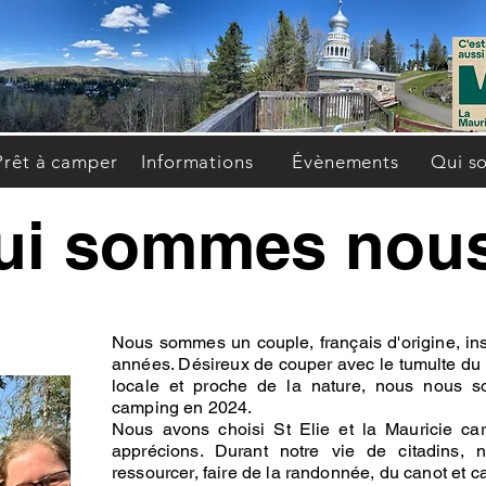
Prêt à camper
Informations
Évènements
Qui s
ui sommes nou
Nous sommes un couple, français d'origine, in
années. Désireux de couper avec le tumulte du 
locale et proche de la nature, nous nous 
camping en 2024.
Nous avons choisi St Elie et la Mauricie ca
apprécions. Durant notre vie de citadins,
ressourcer, faire de la randonnée, du canot et 