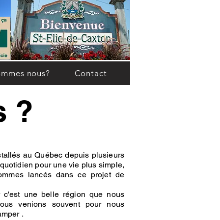
ommes nous?
Contact
s ?
stallés au Québec depuis plusieurs
quotidien pour une vie plus simple,
sommes lancés dans ce projet de
r c'est une belle région que nous
 nous venions souvent pour nous
camper .