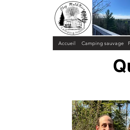
Accueil
Camping sauvage
Q