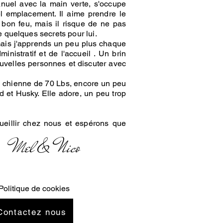
anuel avec la main verte, s'occupe
el emplacement. Il aime prendre le
 bon feu, mais il risque de ne pas
 quelques secrets pour lui.
mais j'apprends un peu plus chaque
inistratif et de l'accueil . Un brin
ouvelles personnes et discuter avec
te" chienne de 70 Lbs, encore un peu
rd et Husky. Elle adore, un peu trop
eillir chez nous et espérons que
Mel & Nico
Politique de cookies
Contactez nous