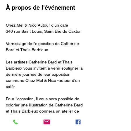
À propos de l'événement
Chez Mel & Nico Autour d'un café
340 rue Saint Louis, Saint Élie de Caxton
Vernissage de l'exposition de Catherine 
Bard et Thais Barbieux
Les artistes Catherine Bard et Thaïs 
Barbieux vous invitent à venir souligner la 
dernière journée de leur exposition 
commune Chez Mel & Nico -autour d'un 
café-.
Pour l'occasion, il vous sera possible de 
colorier une illustration de Catherine Bard 
et Thaïs Barbieux donnera un atelier de 
création de Mandala aux participants qui 
en auront envie.