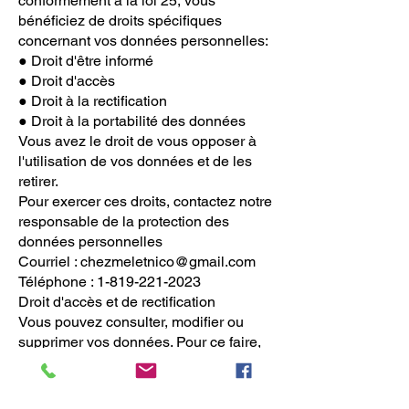
conformément à la loi 25, vous
bénéficiez de droits spécifiques
concernant vos données personnelles:
● Droit d'être informé
● Droit d'accès
● Droit à la rectification
● Droit à la portabilité des données
Vous avez le droit de vous opposer à
l'utilisation de vos données et de les
retirer.
Pour exercer ces droits, contactez notre
responsable de la protection des
données personnelles
Courriel :
chezmeletnico@gmail.com
Téléphone : 1-819-221-2023
Droit d'accès et de rectification
Vous pouvez consulter, modifier ou
supprimer vos données. Pour ce faire,
utilisez les mêmes coordonnées
mentionnées ci-dessus.